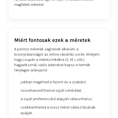
megfelelő méretet.
Miért fontosak ezek a méretek
A pontos méretek segítenek elkerülni a
bizonytalanságot az online vásárlás során. Ahelyett,
hogy csupán a méretcímkékre (S, M, L stb.)
hagyatkoznál, valós adatokat kapsz a termék
tényleges arányairól.
jobban megérted a fazont és a szabást,
összehasonlíthatod saját ruháiddal,
a saját preferenciáid alapján választhatsz,
csökkentheted a rossz méret választásának
esélyét,