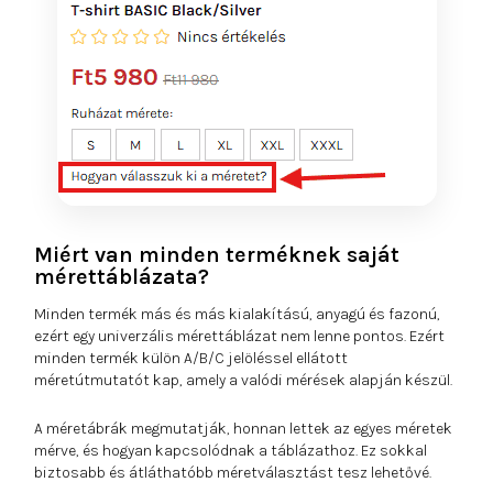
Miért van minden terméknek saját
mérettáblázata?
Minden termék más és más kialakítású, anyagú és fazonú,
ezért egy univerzális mérettáblázat nem lenne pontos. Ezért
minden termék külön A/B/C jelöléssel ellátott
méretútmutatót kap, amely a valódi mérések alapján készül.
A méretábrák megmutatják, honnan lettek az egyes méretek
mérve, és hogyan kapcsolódnak a táblázathoz. Ez sokkal
biztosabb és átláthatóbb méretválasztást tesz lehetővé.