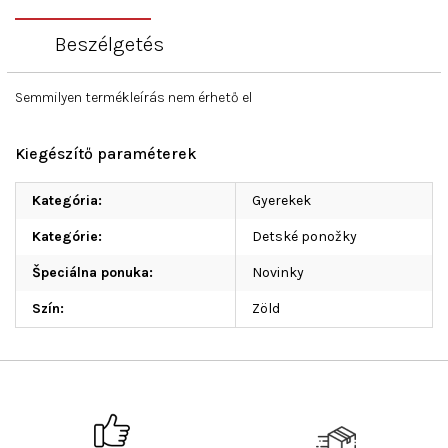
Beszélgetés
Semmilyen termékleírás nem érhető el
Kiegészítő paraméterek
Kategória
:
Gyerekek
Kategórie
:
Detské ponožky
Špeciálna ponuka
:
Novinky
Szín
:
Zöld