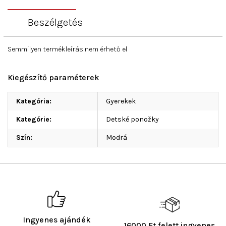
Beszélgetés
Semmilyen termékleírás nem érhető el
Kiegészítő paraméterek
Kategória
:
Gyerekek
Kategórie
:
Detské ponožky
Szín
:
Modrá
Ingyenes ajándék
16000 Ft felett ingyenes