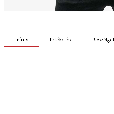
Leírás
Értékelés
Beszélge