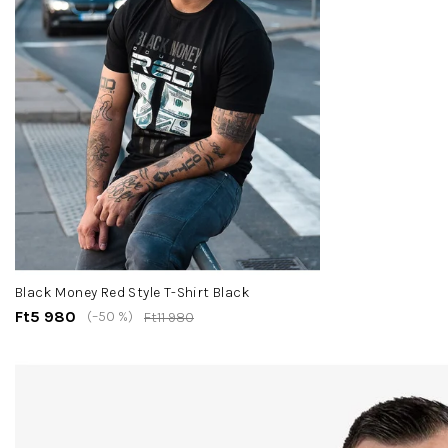
Black Money Red Style T-Shirt Black
Ft5 980
(–50 %)
Ft11 980