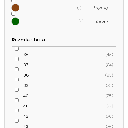
1
4
Rozmiar buta
36
45
37
64
38
65
39
73
40
78
41
77
42
76
43
76