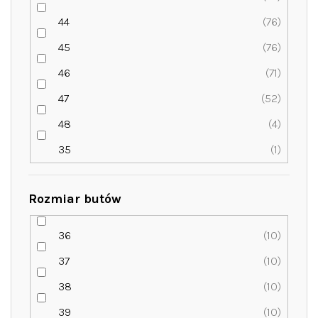
44
76
45
76
46
71
47
52
48
4
35
1
Rozmiar butów
36
10
37
10
38
10
39
10