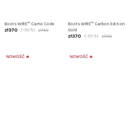
Boots WIRE™ Camo Code
Boots WIRE™ Carbon Edition
zł370
(–50 %)
Gold
zł740
zł370
(–50 %)
zł740
NOWOŚĆ 🔥
NOWOŚĆ 🔥