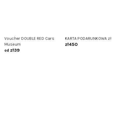
Voucher DOUBLE RED Cars
KARTA PODARUNKOWA zł
zł450
Museum
zł39
od