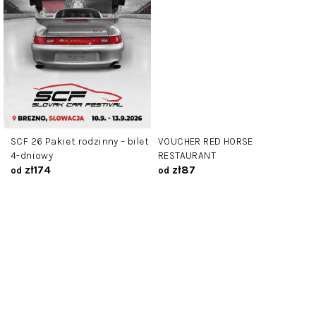
SCF 26 Pakiet rodzinny – bilet
VOUCHER RED HORSE
4-dniowy
RESTAURANT
zł174
zł87
od
od