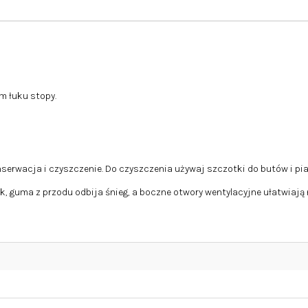
 łuku stopy.
serwacja i czyszczenie. Do czyszczenia używaj szczotki do butów i pi
ok, guma z przodu odbija śnieg, a boczne otwory wentylacyjne ułatwiaj