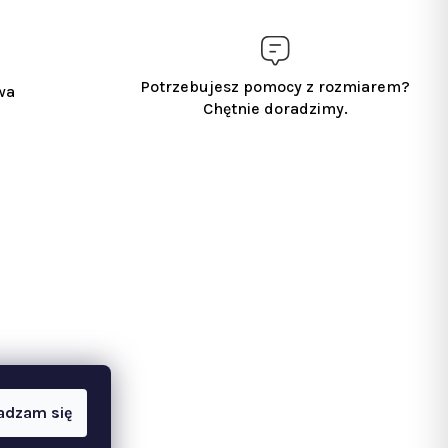
Potrzebujesz pomocy z rozmiarem?
wa
Chętnie doradzimy.
adzam się