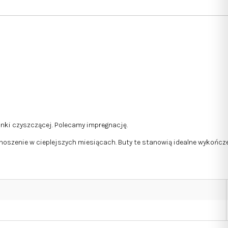
anki czyszczącej. Polecamy impregnację.
ą noszenie w cieplejszych miesiącach. Buty te stanowią idealne wykończ