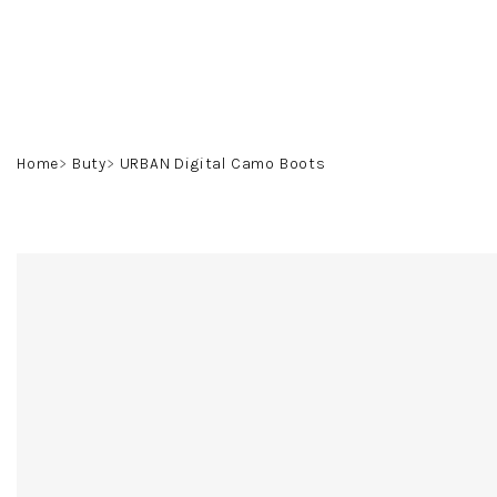
Przejść
do
treści
Home
Buty
URBAN Digital Camo Boots