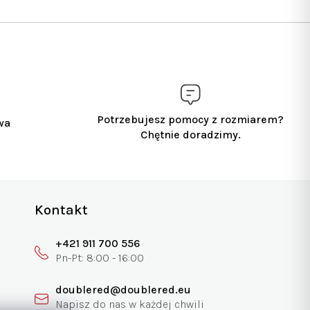
Potrzebujesz pomocy z rozmiarem?
wa
Chętnie doradzimy.
Kontakt
+421 911 700 556
doublered@doublered.eu