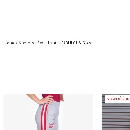
Przejść
do
treści
Home
Kobiety
Sweatshirt FABULOUS Grey
NOWOŚĆ 🔥