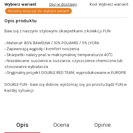
Wybierz wariant
Opcje dostawy
Kod:
Wybierz wariant
Możemy doręczyć do:
Wybierz wariant
Baw się z naszymi stylowymi skarpetkami z kolekcji FUN
• Materiał: 85% BAWEŁNA / 10% POLIAMID / 5% LYCRA
• Zapewniają wygodę i komfort noszenia
• Skarpetki należy prać w maksymalnej temperaturze 40°C
• Niezalecane: suszenie w suszarce, czyszczenie chemiczne lub
stosowanie wybielacza
• Oryginalny projekt DOUBLE RED TEAM, wyprodukowane w EUROPIE
DOUBLE FUN - baw się dobrze, wyróżniaj się, po prostu bądź FUN w
każdej sytuacji.
Opis
Ocena
Opinie