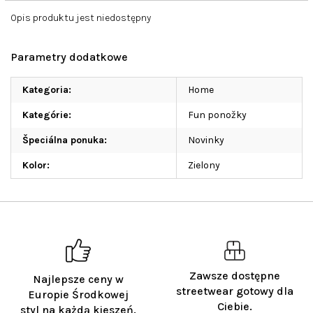
Opis produktu jest niedostępny
Parametry dodatkowe
Kategoria
:
Home
Kategórie
:
Fun ponožky
Špeciálna ponuka
:
Novinky
Kolor
:
Zielony
Zawsze dostępne
Najlepsze ceny w
streetwear gotowy dla
Europie Środkowej
Ciebie.
styl na każdą kieszeń.