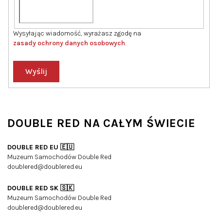
Wysyłając wiadomość, wyrażasz zgodę na
zasady ochrony danych osobowych
.
Wyślij
DOUBLE RED NA CAŁYM ŚWIECIE
DOUBLE RED EU 🇪🇺
Muzeum Samochodów Double Red
doublered@doublered.eu
DOUBLE RED SK 🇸🇰
Muzeum Samochodów Double Red
doublered@doublered.eu